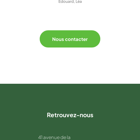
Edouard, Léa
Nous contacter
Retrouvez-nous
41 avenue de la