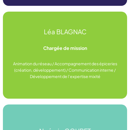
Léa BLAGNAC
lea.blagnac@ugess.org
Chargée de mission
06 98 50 87 19
Animation du réseau / Accompagnement des épiceries
(création, développement) / Communication interne /
Linkedin
Développement de l’expertise mixité