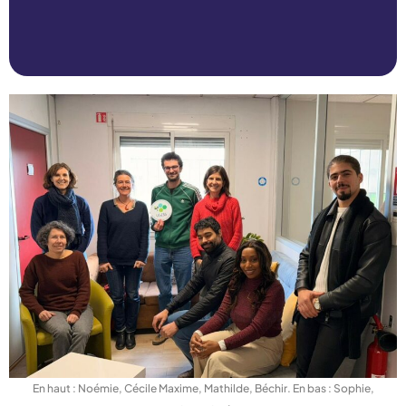
En haut : Noémie, Cécile Maxime, Mathilde, Béchir. En bas : Sophie,