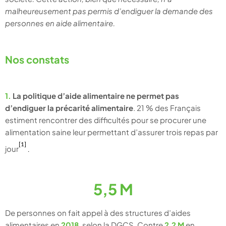
malheureusement pas permis d’endiguer la demande des
personnes en aide alimentaire.
Nos constats
1.
La politique d’aide alimentaire ne permet pas
d’endiguer la précarité alimentaire
.
21 % des Français
estiment rencontrer des difficultés pour se procurer une
alimentation saine leur permettant d’assurer trois repas par
[1]
jour
.
5,5 M
De personnes on fait appel à des structures d’aides
alimentaires en
2018
, selon la DGCS. Contre
2,2 M
en