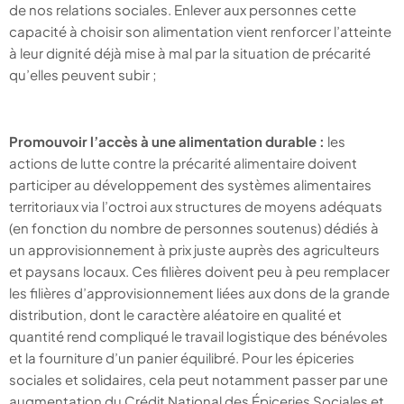
de nos relations sociales. Enlever aux personnes cette
capacité à choisir son alimentation vient renforcer l’atteinte
à leur dignité déjà mise à mal par la situation de précarité
qu’elles peuvent subir ;
Promouvoir l’accès à une alimentation durable :
les
actions de lutte contre la précarité alimentaire doivent
participer au développement des systèmes alimentaires
territoriaux via l’octroi aux structures de moyens adéquats
(en fonction du nombre de personnes soutenus) dédiés à
un approvisionnement à prix juste auprès des agriculteurs
et paysans locaux. Ces filières doivent peu à peu remplacer
les filières d’approvisionnement liées aux dons de la grande
distribution, dont le caractère aléatoire en qualité et
quantité rend compliqué le travail logistique des bénévoles
et la fourniture d’un panier équilibré. Pour les épiceries
sociales et solidaires, cela peut notamment passer par une
augmentation du Crédit National des Épiceries Sociales et