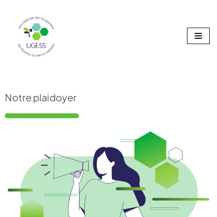
Aller
au
contenu
Notre plaidoyer