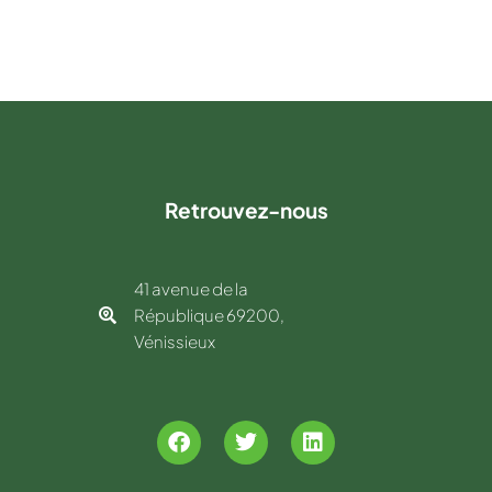
Retrouvez-nous
41 avenue de la
République 69200,
Vénissieux